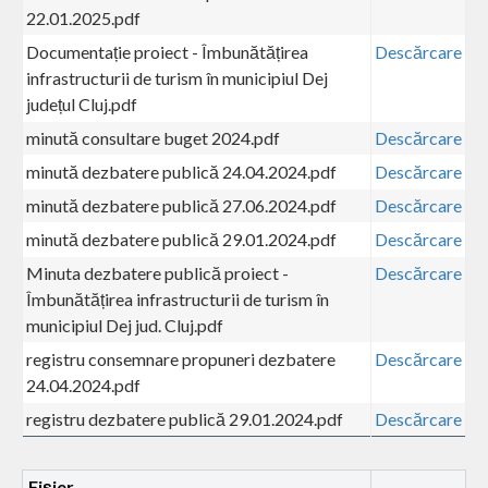
22.01.2025.pdf
Documentație proiect - Îmbunătățirea
Descărcare
infrastructurii de turism în municipiul Dej
județul Cluj.pdf
minută consultare buget 2024.pdf
Descărcare
minută dezbatere publică 24.04.2024.pdf
Descărcare
minută dezbatere publică 27.06.2024.pdf
Descărcare
minută dezbatere publică 29.01.2024.pdf
Descărcare
Minuta dezbatere publică proiect -
Descărcare
Îmbunătățirea infrastructurii de turism în
municipiul Dej jud. Cluj.pdf
registru consemnare propuneri dezbatere
Descărcare
24.04.2024.pdf
registru dezbatere publică 29.01.2024.pdf
Descărcare
Fișier