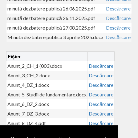
minută dezbatere publică 26.06.2025.pdf
Descărcare
minută dezbatere publică 26.11.2025.pdf
Descărcare
minută dezbatere publică 27.08.2025.pdf
Descărcare
Minuta dezbatere publica 3 aprilie 2025.docx
Descărcare
Fișier
Anunt_2_CH_1 (003).docx
Descărcare
Anunt_3_CH_2.docx
Descărcare
Anunt_4_DZ_1.docx
Descărcare
Anunt_5_Studii de fundamentare.docx
Descărcare
Anunt_6_DZ_2.docx
Descărcare
Anunt_7_DZ_3.docx
Descărcare
Anunt_8_DZ_4.pdf
Descărcare
Anunt_Intentie.docx
Descărcare