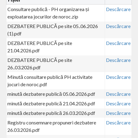
Consultare publică - PH organizarea și
Descărcare
exploatarea jocurilor de noroc.zip
DEZBATERE PUBLICĂ pe site 05..06.2026
Descărcare
(1).pdf
DEZBATERE PUBLICĂ pe site
Descărcare
21.04.2026.pdf
DEZBATERE PUBLICĂ pe site
Descărcare
26..03.2026.pdf
Minută consultare publică PH activitate
Descărcare
jocuri de noroc.pdf
minută dezbatere publică 05.06.2026.pdf
Descărcare
minută dezbatere publică 21.04.2026.pdf
Descărcare
minută dezbatere publică 26.03.2026.pdf
Descărcare
Registru consemnare propuneri dezbatere
Descărcare
26.03.2026.pdf