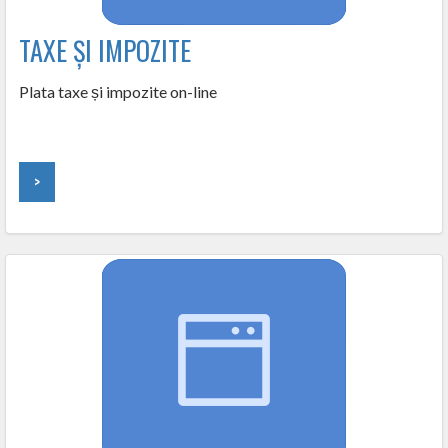
TAXE ȘI IMPOZITE
Plata taxe și impozite on-line
>