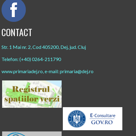
CONTACT
Str. 1 Mai nr. 2, Cod 405200, Dej, jud. Cluj
Telefon: (+40) 0264-211790
www.primariadej.ro, e-mail: primaria@dej.ro​