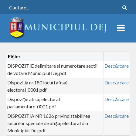
Fișier
DISPOZITIE delimitare si numerotare sectii
Descărcare
de votare Municipiul Dej.pdf
Dispoziția nr.180 locuri afișaj
Descărcare
electoral_0001.pdf
Dispoziție afisaj electoral
Descărcare
parlamentare_0001.pdf
DISPOZITIA NR 1626 privind stabilirea
Descărcare
locurilor speciale de afișaj electoral din
Municipiul Dej.pdf