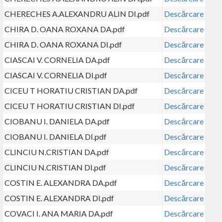
CHERECHES A.ALEXANDRU ALIN DI.pdf
Descărcare
CHIRA D. OANA ROXANA DA.pdf
Descărcare
CHIRA D. OANA ROXANA DI.pdf
Descărcare
CIASCAI V. CORNELIA DA.pdf
Descărcare
CIASCAI V. CORNELIA DI.pdf
Descărcare
CICEU T HORATIU CRISTIAN DA.pdf
Descărcare
CICEU T HORATIU CRISTIAN DI.pdf
Descărcare
CIOBANU I. DANIELA DA.pdf
Descărcare
CIOBANU I. DANIELA DI.pdf
Descărcare
CLINCIU N.CRISTIAN DA.pdf
Descărcare
CLINCIU N.CRISTIAN DI.pdf
Descărcare
COSTIN E. ALEXANDRA DA.pdf
Descărcare
COSTIN E. ALEXANDRA DI.pdf
Descărcare
COVACI I. ANA MARIA DA.pdf
Descărcare