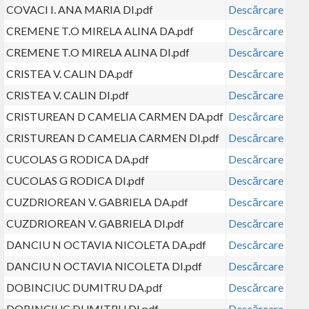
COVACI I. ANA MARIA DI.pdf
Descărcare
CREMENE T.O MIRELA ALINA DA.pdf
Descărcare
CREMENE T.O MIRELA ALINA DI.pdf
Descărcare
CRISTEA V. CALIN DA.pdf
Descărcare
CRISTEA V. CALIN DI.pdf
Descărcare
CRISTUREAN D CAMELIA CARMEN DA.pdf
Descărcare
CRISTUREAN D CAMELIA CARMEN DI.pdf
Descărcare
CUCOLAS G RODICA DA.pdf
Descărcare
CUCOLAS G RODICA DI.pdf
Descărcare
CUZDRIOREAN V. GABRIELA DA.pdf
Descărcare
CUZDRIOREAN V. GABRIELA DI.pdf
Descărcare
DANCIU N OCTAVIA NICOLETA DA.pdf
Descărcare
DANCIU N OCTAVIA NICOLETA DI.pdf
Descărcare
DOBINCIUC DUMITRU DA.pdf
Descărcare
DOBINCIUC DUMITRU DI.pdf
Descărcare