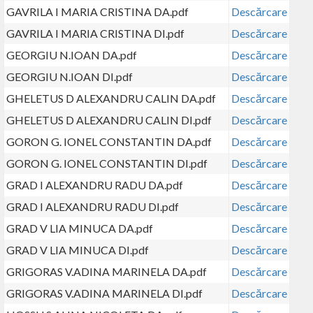
GAVRILA I MARIA CRISTINA DA.pdf
Descărcare
GAVRILA I MARIA CRISTINA DI.pdf
Descărcare
GEORGIU N.IOAN DA.pdf
Descărcare
GEORGIU N.IOAN DI.pdf
Descărcare
GHELETUS D ALEXANDRU CALIN DA.pdf
Descărcare
GHELETUS D ALEXANDRU CALIN DI.pdf
Descărcare
GORON G. IONEL CONSTANTIN DA.pdf
Descărcare
GORON G. IONEL CONSTANTIN DI.pdf
Descărcare
GRAD I ALEXANDRU RADU DA.pdf
Descărcare
GRAD I ALEXANDRU RADU DI.pdf
Descărcare
GRAD V LIA MINUCA DA.pdf
Descărcare
GRAD V LIA MINUCA DI.pdf
Descărcare
GRIGORAS V.ADINA MARINELA DA.pdf
Descărcare
GRIGORAS V.ADINA MARINELA DI.pdf
Descărcare