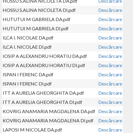
HOSSU S.ALINA NICOLETA DA.pdf
Descărcare
HOSSU S.ALINA NICOLETA DI.pdf
Descărcare
HUTUTUI M GABRIELA DA.pdf
Descărcare
HUTUTUI M GABRIELA DI.pdf
Descărcare
ILCA I. NICOLAE DA.pdf
Descărcare
ILCA I. NICOLAE DI.pdf
Descărcare
IOSIP A ALEXANDRU HORATIU DA.pdf
Descărcare
IOSIP A ALEXANDRU HORATIU DI.pdf
Descărcare
ISPAN I FERENC DA.pdf
Descărcare
ISPAN I FERENC DI.pdf
Descărcare
ITT A AURELIA GHEORGHITA DA.pdf
Descărcare
ITT A AURELIA GHEORGHITA DI.pdf
Descărcare
KOVRIG ANAMARIA MAGDALENA DA.pdf
Descărcare
KOVRIG ANAMARIA MAGDALENA DI.pdf
Descărcare
LAPOSI M NICOLAE DA.pdf
Descărcare