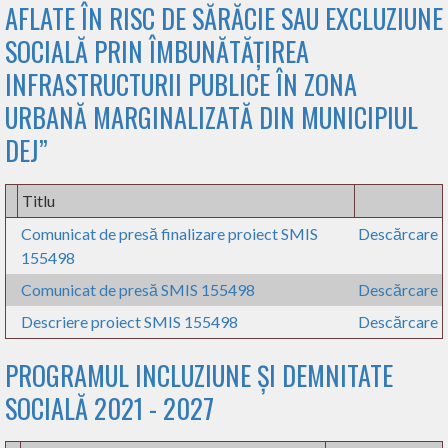
AFLATE ÎN RISC DE SĂRĂCIE SAU EXCLUZIUNE
SOCIALĂ PRIN ÎMBUNĂTĂȚIREA
INFRASTRUCTURII PUBLICE ÎN ZONA
URBANĂ MARGINALIZATĂ DIN MUNICIPIUL
DEJ”
Titlu
Comunicat de presă finalizare proiect SMIS
Descărcare
155498
Comunicat de presă SMIS 155498
Descărcare
Descriere proiect SMIS 155498
Descărcare
PROGRAMUL INCLUZIUNE ȘI DEMNITATE
SOCIALĂ 2021 - 2027