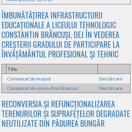
ÎMBUNĂTĂȚIREA INFRASTRUCTURII
EDUCAȚIONALE A LICEULUI TEHNOLOGIC
CONSTANTIN BRÂNCUȘI, DEJ ÎN VEDEREA
CREȘTERII GRADULUI DE PARTICIPARE LA
ÎNVĂȚĂMÂNTUL PROFESIONAL ŞI TEHNIC
Titlu
Comunicat de inceput
Descărcare
Comunicat-de-presa-final Brancusi
Descărcare
RECONVERSIA ȘI REFUNCȚIONALIZAREA
TERENURILOR ȘI SUPRAFEȚELOR DEGRADATE
NEUTILIZATE DIN PĂDUREA BUNGĂR