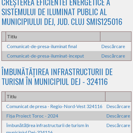
CREȘTEREA EFICIENTEI ENERGETICE A
SISTEMULUI DE ILUMINAT PUBLIC AL
MUNICIPIULUI DEJ, JUD. CLUJ SMIS125016
Titlu
Comunicat-de-presa-iluminat final
Descărcare
Comunicat-de-presa-iluminat-inceput
Descărcare
ÎMBUNĂTĂȚIREA INFRASTRUCTURII DE
TURISM ÎN MUNICIPIUL DEJ - 324116
Titlu
Comunicat de presa - Regio-Nord-Vest 324116
Descărcare
Fișa Proiect Toroc - 2024
Descărcare
Îmbunătățirea infrastructurii de turism în
Descărcare
municipiul Dej-324116