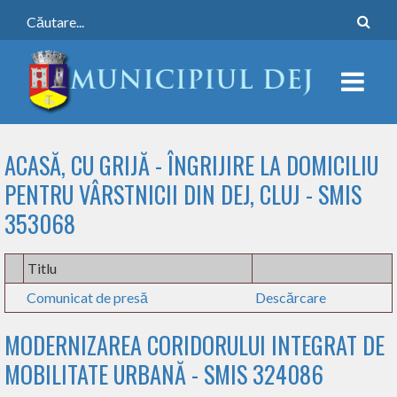
ACASĂ, CU GRIJĂ - ÎNGRIJIRE LA DOMICILIU
PENTRU VÂRSTNICII DIN DEJ, CLUJ - SMIS
353068
Titlu
Comunicat de presă
Descărcare
MODERNIZAREA CORIDORULUI INTEGRAT DE
MOBILITATE URBANĂ - SMIS 324086