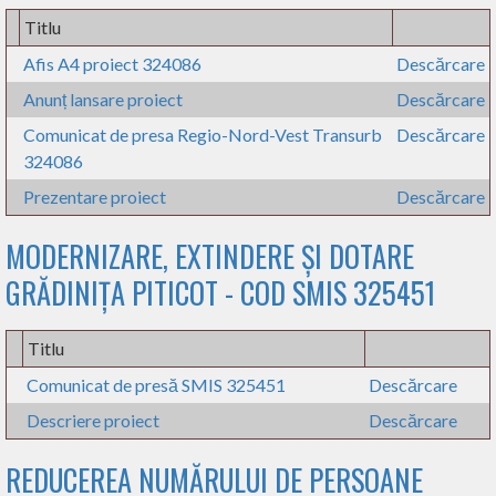
Titlu
Afis A4 proiect 324086
Descărcare
Anunț lansare proiect
Descărcare
Comunicat de presa Regio-Nord-Vest Transurb
Descărcare
324086
Prezentare proiect
Descărcare
MODERNIZARE, EXTINDERE ȘI DOTARE
GRĂDINIȚA PITICOT - COD SMIS 325451
Titlu
Comunicat de presă SMIS 325451
Descărcare
Descriere proiect
Descărcare
REDUCEREA NUMĂRULUI DE PERSOANE