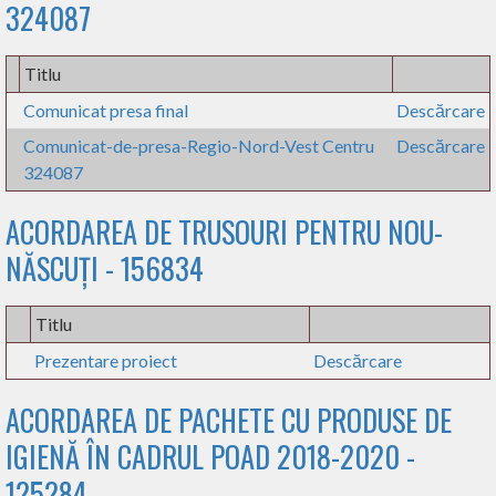
324087
Titlu
Comunicat presa final
Descărcare
Comunicat-de-presa-Regio-Nord-Vest Centru
Descărcare
324087
ACORDAREA DE TRUSOURI PENTRU NOU-
NĂSCUȚI - 156834
Titlu
Prezentare proiect
Descărcare
ACORDAREA DE PACHETE CU PRODUSE DE
IGIENĂ ÎN CADRUL POAD 2018-2020 -
125284