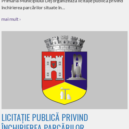
Primăria Municipiului Dej organizează licitație publică privind
închirierea parcărilor situate în…
mai mult ›
LICITAȚIE PUBLICĂ PRIVIND
ÎNCHIRIEREA PARCĂRILOR