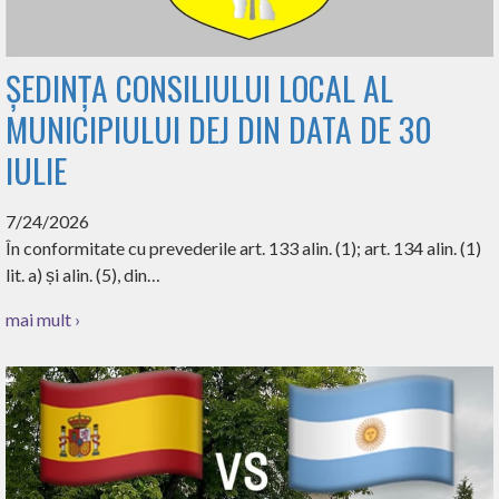
ȘEDINȚA CONSILIULUI LOCAL AL
MUNICIPIULUI DEJ DIN DATA DE 30
IULIE
7/24/2026
În conformitate cu prevederile art. 133 alin. (1); art. 134 alin. (1)
lit. a) și alin. (5), din…
mai mult ›