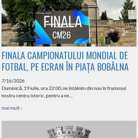
FINALA CAMPIONATULUI MONDIAL DE
FOTBAL, PE ECRAN ÎN PIAȚA BOBÂLNA
7/16/2026
Duminică, 19 iulie, ora 22:00, ne întâlnim din nou în frumosul
nostru centru istoric, pentru a ne…
mai mult ›