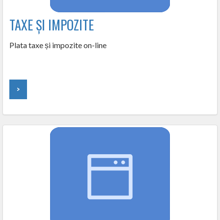
TAXE ȘI IMPOZITE
Plata taxe și impozite on-line
>