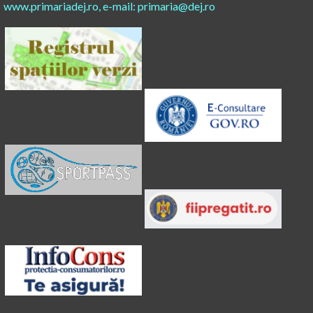
www.primariadej.ro, e-mail: primaria@dej.ro​