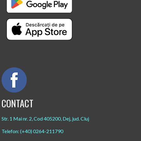
CONTACT
Str. 1 Mai nr. 2, Cod 405200, Dej, jud. Cluj
Telefon: (+40) 0264-211790