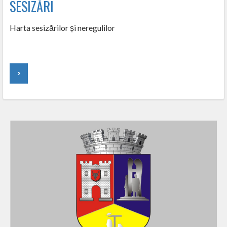
SESIZĂRI
Harta sesizărilor și neregulilor
>