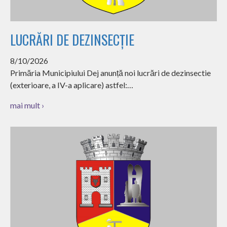
LUCRĂRI DE DEZINSECȚIE
8/10/2026
Primăria Municipiului Dej anunță noi lucrări de dezinsectie
(exterioare, a IV-a aplicare) astfel:…
mai mult ›