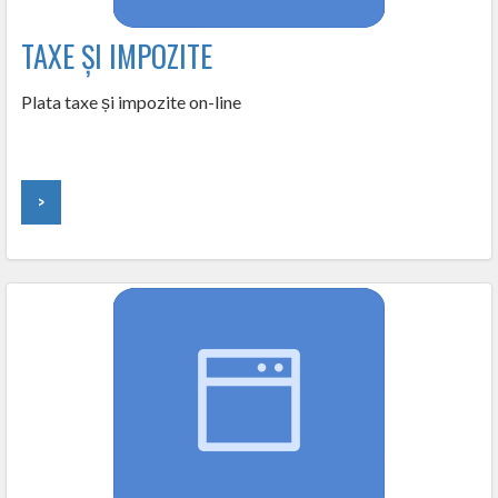
TAXE ȘI IMPOZITE
Plata taxe și impozite on-line
>