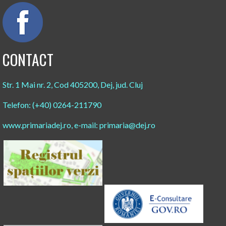
CONTACT
Str. 1 Mai nr. 2, Cod 405200, Dej, jud. Cluj
Telefon: (+40) 0264-211790
www.primariadej.ro, e-mail: primaria@dej.ro​