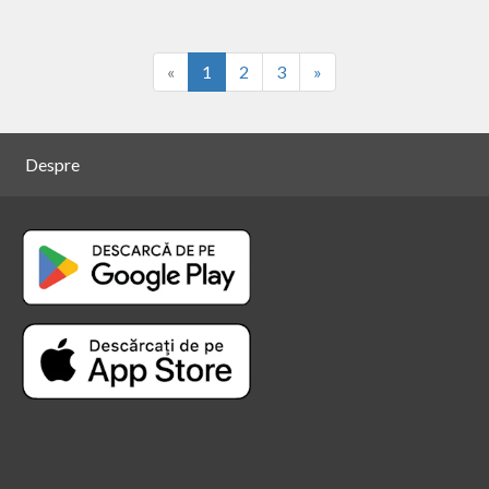
«
1
2
3
»
Despre