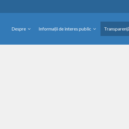
Despre
Informații de interes public
Transparență