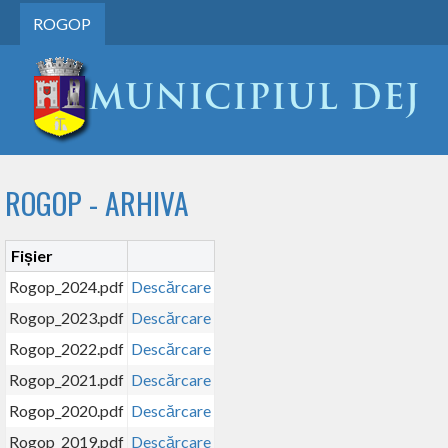
ROGOP
ROGOP - ARHIVA
Fișier
Rogop_2024.pdf
Descărcare
Rogop_2023.pdf
Descărcare
Rogop_2022.pdf
Descărcare
Rogop_2021.pdf
Descărcare
Rogop_2020.pdf
Descărcare
Rogop_2019.pdf
Descărcare