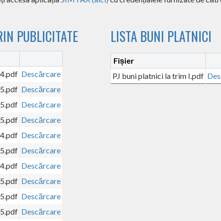
IN PUBLICITATE
LISTA BUNI PLATNICI
Fișier
24.pdf
Descărcare
PJ buni platnici la trim I.pdf
Des
25.pdf
Descărcare
25.pdf
Descărcare
25.pdf
Descărcare
24.pdf
Descărcare
25.pdf
Descărcare
24.pdf
Descărcare
25.pdf
Descărcare
25.pdf
Descărcare
25.pdf
Descărcare