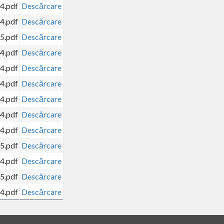
24.pdf
Descărcare
24.pdf
Descărcare
25.pdf
Descărcare
24.pdf
Descărcare
24.pdf
Descărcare
24.pdf
Descărcare
24.pdf
Descărcare
24.pdf
Descărcare
24.pdf
Descărcare
25.pdf
Descărcare
24.pdf
Descărcare
25.pdf
Descărcare
24.pdf
Descărcare