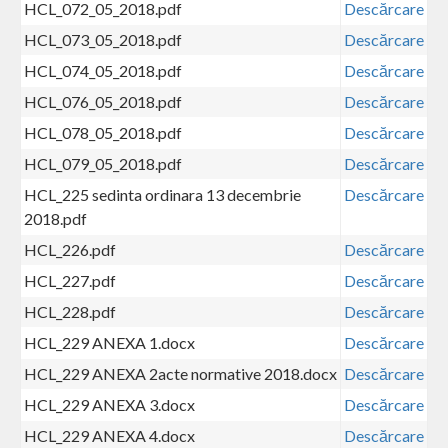
HCL_072_05_2018.pdf
Descărcare
HCL_073_05_2018.pdf
Descărcare
HCL_074_05_2018.pdf
Descărcare
HCL_076_05_2018.pdf
Descărcare
HCL_078_05_2018.pdf
Descărcare
HCL_079_05_2018.pdf
Descărcare
HCL_225 sedinta ordinara 13 decembrie
Descărcare
2018.pdf
HCL_226.pdf
Descărcare
HCL_227.pdf
Descărcare
HCL_228.pdf
Descărcare
HCL_229 ANEXA 1.docx
Descărcare
HCL_229 ANEXA 2acte normative 2018.docx
Descărcare
HCL_229 ANEXA 3.docx
Descărcare
HCL_229 ANEXA 4.docx
Descărcare