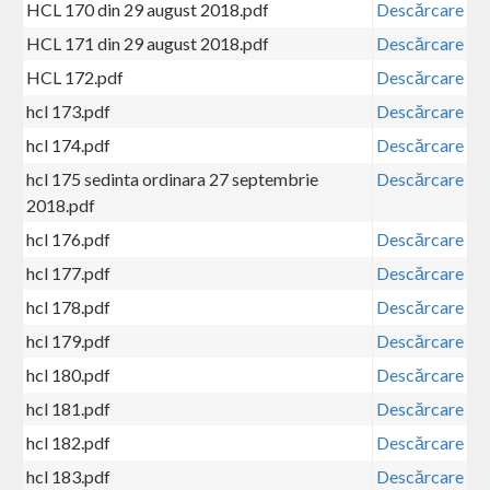
HCL 170 din 29 august 2018.pdf
Descărcare
HCL 171 din 29 august 2018.pdf
Descărcare
HCL 172.pdf
Descărcare
hcl 173.pdf
Descărcare
hcl 174.pdf
Descărcare
hcl 175 sedinta ordinara 27 septembrie
Descărcare
2018.pdf
hcl 176.pdf
Descărcare
hcl 177.pdf
Descărcare
hcl 178.pdf
Descărcare
hcl 179.pdf
Descărcare
hcl 180.pdf
Descărcare
hcl 181.pdf
Descărcare
hcl 182.pdf
Descărcare
hcl 183.pdf
Descărcare