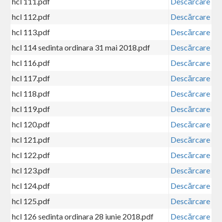
hcl 111.pdf
Descărcare
hcl 112.pdf
Descărcare
hcl 113.pdf
Descărcare
hcl 114 sedinta ordinara 31 mai 2018.pdf
Descărcare
hcl 116.pdf
Descărcare
hcl 117.pdf
Descărcare
hcl 118.pdf
Descărcare
hcl 119.pdf
Descărcare
hcl 120.pdf
Descărcare
hcl 121.pdf
Descărcare
hcl 122.pdf
Descărcare
hcl 123.pdf
Descărcare
hcl 124.pdf
Descărcare
hcl 125.pdf
Descărcare
hcl 126 sedinta ordinara 28 iunie 2018.pdf
Descărcare