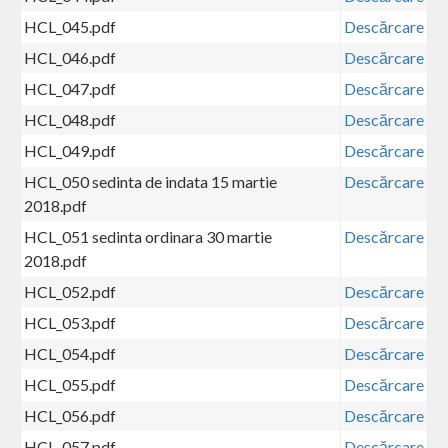
HCL_045.pdf
Descărcare
HCL_046.pdf
Descărcare
HCL_047.pdf
Descărcare
HCL_048.pdf
Descărcare
HCL_049.pdf
Descărcare
HCL_050 sedinta de indata 15 martie
Descărcare
2018.pdf
HCL_051 sedinta ordinara 30 martie
Descărcare
2018.pdf
HCL_052.pdf
Descărcare
HCL_053.pdf
Descărcare
HCL_054.pdf
Descărcare
HCL_055.pdf
Descărcare
HCL_056.pdf
Descărcare
HCL_057.pdf
Descărcare