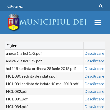
Fișier
anexa 1 la hcl 172.pdf
Descărcare
anexa 2 la hcl 172.pdf
Descărcare
hcl 115 sedinta ordinara 28 iunie 2018.pdf
Descărcare
HCL 080 sedinta de indata.pdf
Descărcare
HCL 081 sedinta de indata 18 mai 2018.pdf
Descărcare
HCL 082.pdf
Descărcare
HCL 083.pdf
Descărcare
HCL 084.pdf
Descărcare