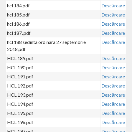
hcl 184.pdf
Descărcare
hcl 185.pdf
Descărcare
hcl 186.pdf
Descărcare
hcl 187,.pdf
Descărcare
hcl 188 sedinta ordinara 27 septembrie
Descărcare
2018.pdf
HCL 189.pdf
Descărcare
HCL 190.pdf
Descărcare
HCL 191.pdf
Descărcare
HCL 192.pdf
Descărcare
HCL 193.pdf
Descărcare
HCL 194.pdf
Descărcare
HCL 195.pdf
Descărcare
HCL 196.pdf
Descărcare
HCL 197.pdf
Descărcare