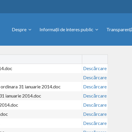
Despre
Informații de interes public
Transparență
14.doc
Descărcare
Descărcare
 ordinara 31 ianuarie 2014.doc
Descărcare
 31 ianuarie 2014.doc
Descărcare
 2014.doc
Descărcare
.doc
Descărcare
c
Descărcare