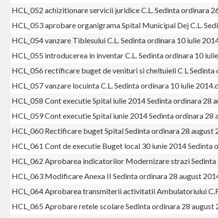
HCL_052 achizitionare servicii juridice C.L. Sedinta ordinara 2
HCL_053 aprobare organigrama Spital Municipal Dej C.L. Sedin
HCL_054 vanzare Tiblesului C.L. Sedinta ordinara 10 iulie 201
HCL_055 introducerea in inventar C.L. Sedinta ordinara 10 iul
HCL_056 rectificare buget de venituri si cheltuieli C L Sedinta
HCL_057 vanzare locuinta C.L. Sedinta ordinara 10 iulie 2014.
HCL_058 Cont executie Spital iulie 2014 Sedinta ordinara 28 
HCL_059 Cont executie Spital iunie 2014 Sedinta ordinara 28
HCL_060 Rectificare buget Spital Sedinta ordinara 28 august
HCL_061 Cont de executie Buget local 30 iunie 2014 Sedinta 
HCL_062 Aprobarea indicatorilor Modernizare strazi Sedinta
HCL_063 Modificare Anexa II Sedinta ordinara 28 august 201
HCL_064 Aprobarea transmiterii activitatii Ambulatoriului C.
HCL_065 Aprobare retele scolare Sedinta ordinara 28 august