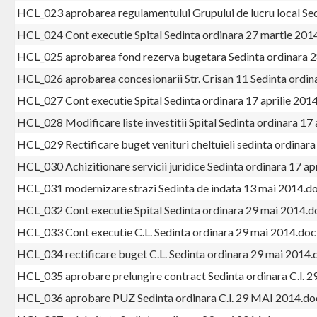
HCL_023 aprobarea regulamentului Grupului de lucru local Se
HCL_024 Cont executie Spital Sedinta ordinara 27 martie 201
HCL_025 aprobarea fond rezerva bugetara Sedinta ordinara 
HCL_026 aprobarea concesionarii Str. Crisan 11 Sedinta ordi
HCL_027 Cont executie Spital Sedinta ordinara 17 aprilie 201
HCL_028 Modificare liste investitii Spital Sedinta ordinara 17
HCL_029 Rectificare buget venituri cheltuieli sedinta ordinara
HCL_030 Achizitionare servicii juridice Sedinta ordinara 17 ap
HCL_031 modernizare strazi Sedinta de indata 13 mai 2014.d
HCL_032 Cont executie Spital Sedinta ordinara 29 mai 2014.d
HCL_033 Cont executie C.L. Sedinta ordinara 29 mai 2014.doc
HCL_034 rectificare buget C.L. Sedinta ordinara 29 mai 2014.
HCL_035 aprobare prelungire contract Sedinta ordinara C.l. 
HCL_036 aprobare PUZ Sedinta ordinara C.l. 29 MAI 2014.do