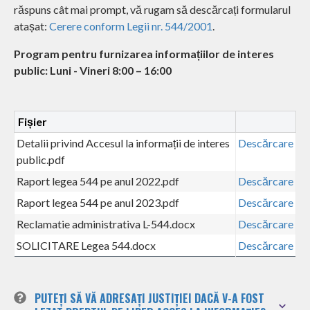
răspuns cât mai prompt, vă rugam să descărcați formularul
atașat:
Cerere conform Legii nr. 544/2001
.
Program pentru furnizarea informațiilor de interes
public: Luni - Vineri 8:00 – 16:00
Fișier
Detalii privind Accesul la informații de interes
Descărcare
public.pdf
Raport legea 544 pe anul 2022.pdf
Descărcare
Raport legea 544 pe anul 2023.pdf
Descărcare
Reclamatie administrativa L-544.docx
Descărcare
SOLICITARE Legea 544.docx
Descărcare
PUTEȚI SĂ VĂ ADRESAȚI JUSTIȚIEI DACĂ V-A FOST