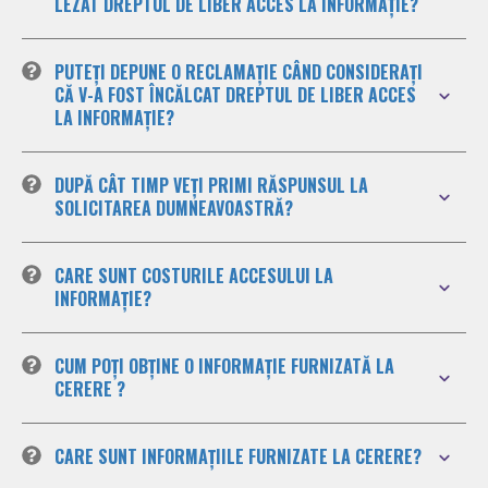
LEZAT DREPTUL DE LIBER ACCES LA INFORMAȚIE?
PUTEȚI DEPUNE O RECLAMAȚIE CÂND CONSIDERAȚI
CĂ V-A FOST ÎNCĂLCAT DREPTUL DE LIBER ACCES
LA INFORMAȚIE?
DUPĂ CÂT TIMP VEȚI PRIMI RĂSPUNSUL LA
SOLICITAREA DUMNEAVOASTRĂ?
CARE SUNT COSTURILE ACCESULUI LA
INFORMAȚIE?
CUM POȚI OBȚINE O INFORMAȚIE FURNIZATĂ LA
CERERE ?
CARE SUNT INFORMAȚIILE FURNIZATE LA CERERE?