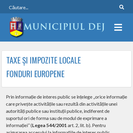
TAXE ȘI IMPOZITE LOCALE
FONDURI EUROPENE
Prin informație de interes public se înțelege „orice informație
care privește activitățile sau rezultă din activitățile unei
autorități publice sau instituții publice, indiferent de
suportul ori de forma sau de modul de exprimare a
informației” (
Legea 544/2001
art. 2, lit. b). Pentru
asigurarea accesului la informațiile de interes public,