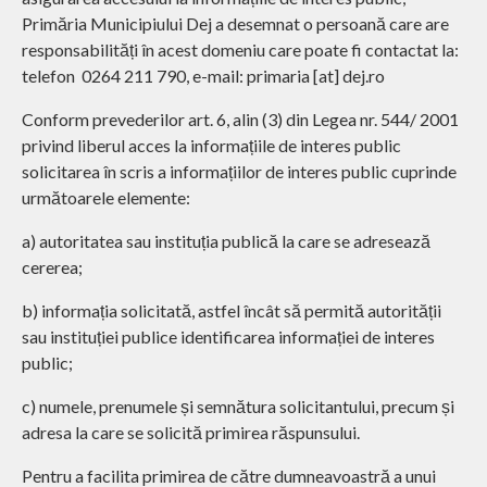
Primăria Municipiului Dej a desemnat o persoană care are
responsabilități în acest domeniu care poate fi contactat la:
telefon 0264 211 790, e-mail: primaria [at] dej.ro
Conform prevederilor art. 6, alin (3) din Legea nr. 544/ 2001
privind liberul acces la informațiile de interes public
solicitarea în scris a informațiilor de interes public cuprinde
următoarele elemente:
a) autoritatea sau instituția publică la care se adresează
cererea;
b) informația solicitată, astfel încât să permită autorității
sau instituției publice identificarea informației de interes
public;
c) numele, prenumele și semnătura solicitantului, precum și
adresa la care se solicită primirea răspunsului.
Pentru a facilita primirea de către dumneavoastră a unui