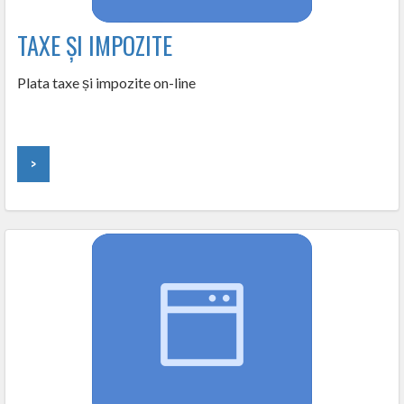
TAXE ȘI IMPOZITE
Plata taxe și impozite on-line
>