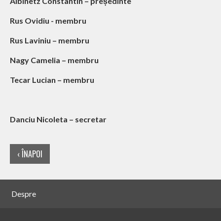
Albinetz Constantin – președinte
Rus Ovidiu - membru
Rus Laviniu – membru
Nagy Camelia – membru
Tecar Lucian – membru
Danciu Nicoleta – secretar
‹ ÎNAPOI
Despre