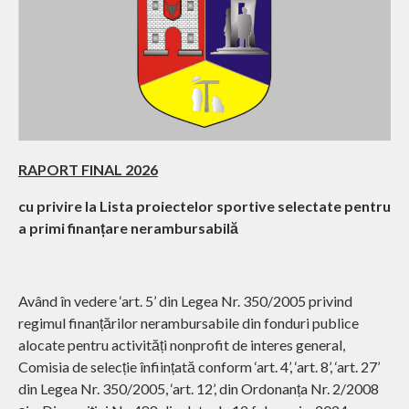
RAPORT FINAL 2026
cu privire la Lista proiectelor sportive selectate pentru
a primi finanțare nerambursabilă
Având în vedere ‘art. 5’ din Legea Nr. 350/2005 privind
regimul finanțărilor nerambursabile din fonduri publice
alocate pentru activități nonprofit de interes general,
Comisia de selecție înființată conform ‘art. 4’, ‘art. 8’, ‘art. 27’
din Legea Nr. 350/2005, ‘art. 12’, din Ordonanța Nr. 2/2008