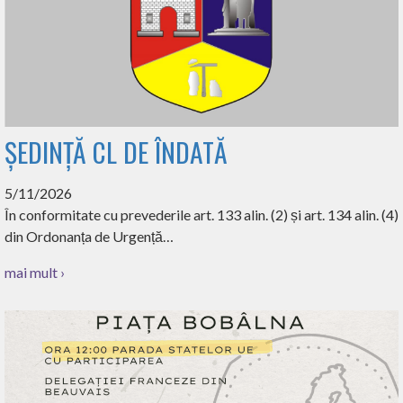
ȘEDINȚĂ CL DE ÎNDATĂ
5/11/2026
În conformitate cu prevederile art. 133 alin. (2) și art. 134 alin. (4)
din Ordonanța de Urgență…
mai mult ›