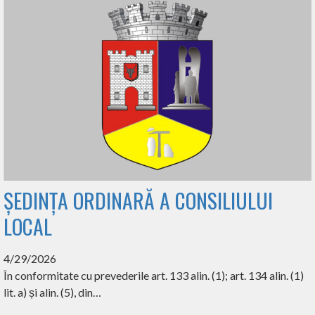
ȘEDINȚA ORDINARĂ A CONSILIULUI
LOCAL
4/29/2026
În conformitate cu prevederile art. 133 alin. (1); art. 134 alin. (1)
lit. a) și alin. (5), din…