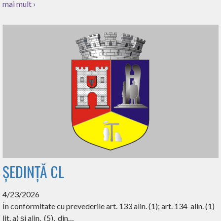
mai mult ›
ȘEDINȚĂ CL
4/23/2026
În conformitate cu prevederile art. 133 alin. (1); art. 134 alin. (1)
lit. a) și alin. (5), din…