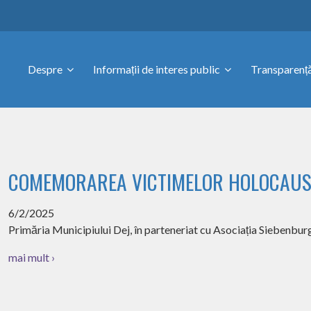
Despre
Informații de interes public
Transparență
COMEMORAREA VICTIMELOR HOLOCAUS
6/2/2025
Primăria Municipiului Dej, în parteneriat cu Asociația Siebenb
mai mult ›