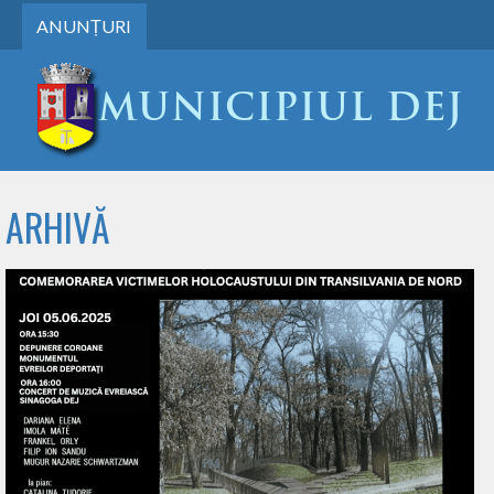
ANUNȚURI
ARHIVĂ