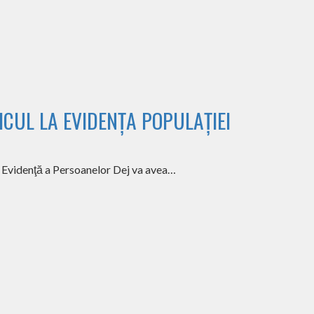
CUL LA EVIDENȚA POPULAȚIEI
e Evidenţă a Persoanelor Dej va avea…