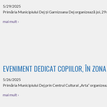
5/29/2025
Primăria Municipiului Dej și Garnizoana Dej organizează joi, 29 mai
mai mult ›
EVENIMENT DEDICAT COPIILOR, ÎN ZON
5/26/2025
Primăria Municipiului Dej prin Centrul Cultural ,,Arta” organizeaz
mai mult ›