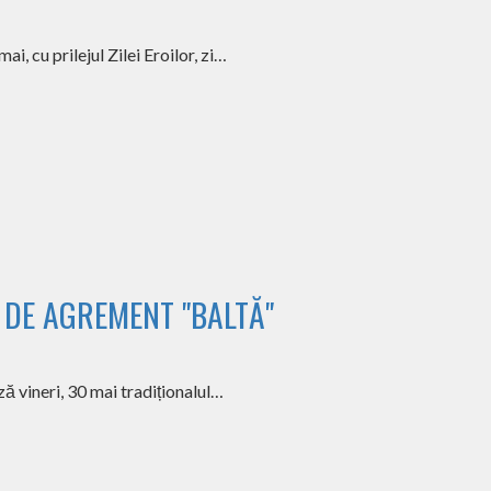
, cu prilejul Zilei Eroilor, zi…
A DE AGREMENT "BALTĂ"
ă vineri, 30 mai tradiționalul…