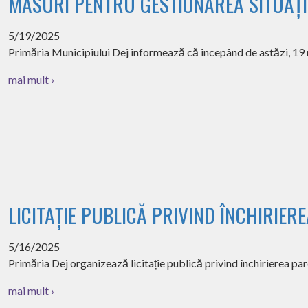
MĂSURI PENTRU GESTIONAREA SITUAȚIE
5/19/2025
Primăria Municipiului Dej informează că începând de astăzi, 19 
mai mult ›
LICITAȚIE PUBLICĂ PRIVIND ÎNCHIRIER
5/16/2025
Primăria Dej organizează licitație publică privind închirierea parcă
mai mult ›