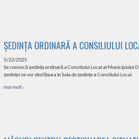
ȘEDINȚA ORDINARĂ A CONSILIULUI LOC
5/22/2025
Se convocă ședința ordinară a Consiliului Local al Municipiului De
ședinței se vor desfășura în Sala de ședințe a Consiliului Local.
mai mult ›