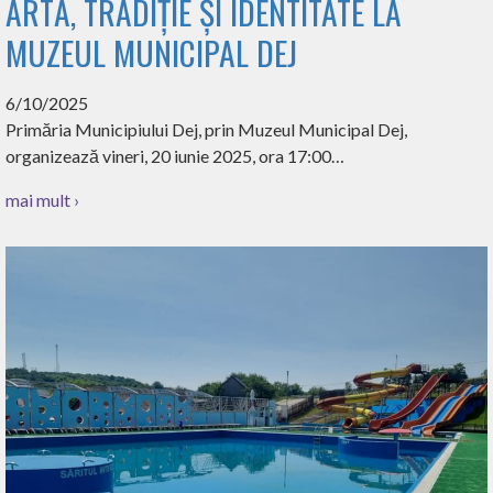
ARTĂ, TRADIȚIE ȘI IDENTITATE LA
MUZEUL MUNICIPAL DEJ
6/10/2025
Primăria Municipiului Dej, prin Muzeul Municipal Dej,
organizează vineri, 20 iunie 2025, ora 17:00…
mai mult ›