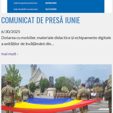
COMUNICAT DE PRESĂ IUNIE
6/30/2025
Dotarea cu mobilier, materiale didactice și echipamente digitale
a unităților de învățământ din…
mai mult ›