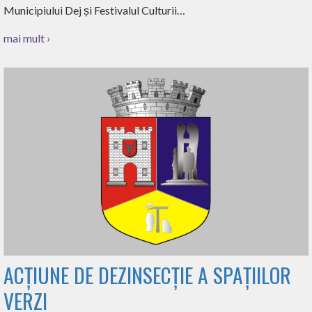
Municipiului Dej și Festivalul Culturii…
mai mult ›
ACȚIUNE DE DEZINSECȚIE A SPAȚIILOR
VERZI