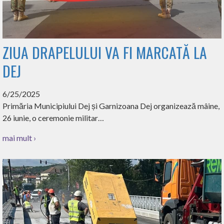
ZIUA DRAPELULUI VA FI MARCATĂ LA
DEJ
6/25/2025
Primăria Municipiului Dej și Garnizoana Dej organizează mâine,
26 iunie, o ceremonie militar…
mai mult ›