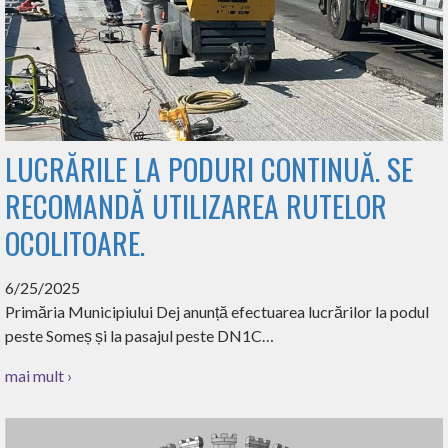
LUCRĂRILE LA PODURI CONTINUĂ. SE
RECOMANDĂ UTILIZAREA RUTELOR
OCOLITOARE.
6/25/2025
Primăria Municipiului Dej anunță efectuarea lucrărilor la podul
peste Someș și la pasajul peste DN1C…
mai mult ›