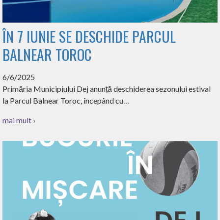
ÎN 7 IUNIE SE DESCHIDE PARCUL
BALNEAR TOROC
6/6/2025
Primăria Municipiului Dej anunță deschiderea sezonului estival
la Parcul Balnear Toroc, începând cu…
mai mult ›