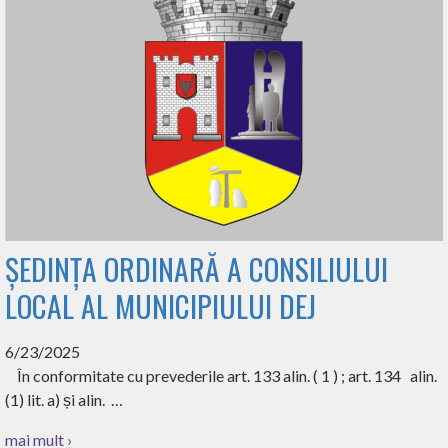
ȘEDINȚA ORDINARĂ A CONSILIULUI
LOCAL AL MUNICIPIULUI DEJ
6/23/2025
În conformitate cu prevederile art. 133 alin. ( 1 ) ; art. 134 alin.
(1) lit. a) și alin. …
mai mult ›