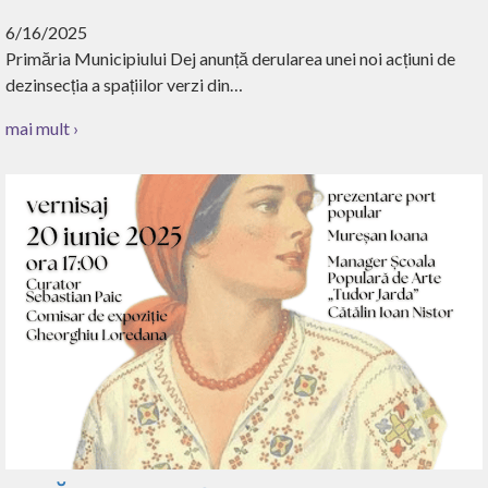
6/16/2025
Primăria Municipiului Dej anunță derularea unei noi acțiuni de
dezinsecția a spațiilor verzi din…
mai mult ›