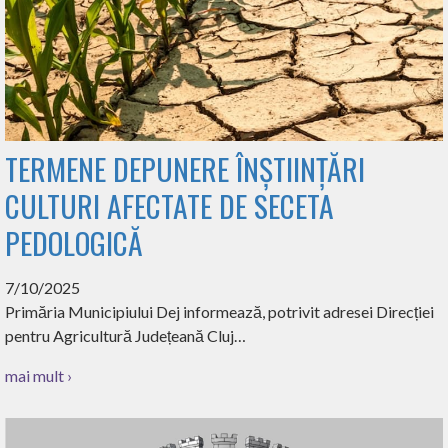
TERMENE DEPUNERE ÎNȘTIINȚĂRI
CULTURI AFECTATE DE SECETA
PEDOLOGICĂ
7/10/2025
Primăria Municipiului Dej informează, potrivit adresei Direcției
pentru Agricultură Județeană Cluj…
mai mult ›