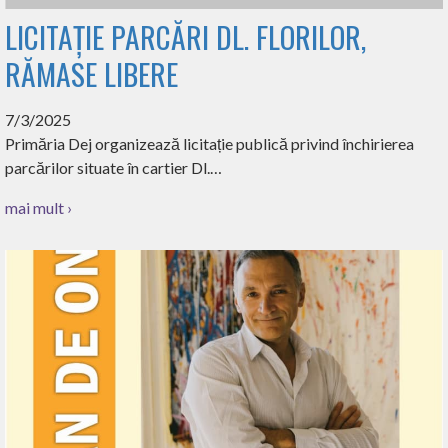
LICITAȚIE PARCĂRI DL. FLORILOR,
RĂMASE LIBERE
7/3/2025
Primăria Dej organizează licitație publică privind închirierea
parcărilor situate în cartier Dl.…
mai mult ›