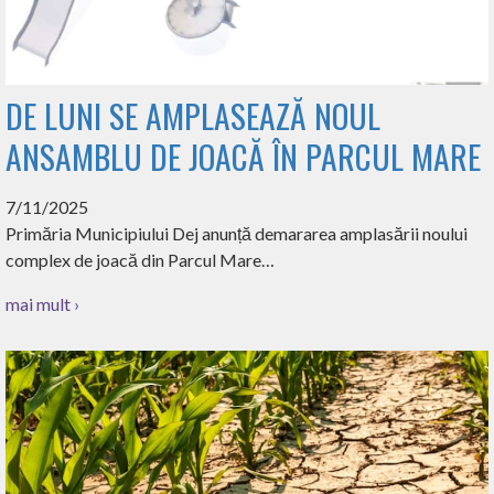
DE LUNI SE AMPLASEAZĂ NOUL
ANSAMBLU DE JOACĂ ÎN PARCUL MARE
7/11/2025
Primăria Municipiului Dej anunță demararea amplasării noului
complex de joacă din Parcul Mare…
mai mult ›