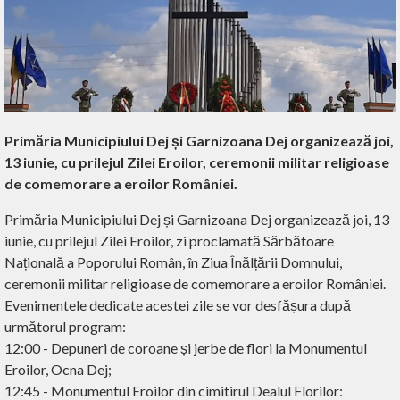
Primăria Municipiului Dej și Garnizoana Dej organizează joi,
13 iunie, cu prilejul Zilei Eroilor, ceremonii militar religioase
de comemorare a eroilor României.
Primăria Municipiului Dej și Garnizoana Dej organizează joi, 13
iunie, cu prilejul Zilei Eroilor, zi proclamată Sărbătoare
Națională a Poporului Român, în Ziua Înălțării Domnului,
ceremonii militar religioase de comemorare a eroilor României.
Evenimentele dedicate acestei zile se vor desfășura după
următorul program:
12:00 - Depuneri de coroane și jerbe de flori la Monumentul
Eroilor, Ocna Dej;
12:45 - Monumentul Eroilor din cimitirul Dealul Florilor: