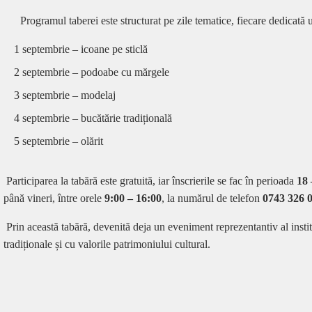
Programul taberei este structurat pe zile tematice, fiecare dedicată 
1 septembrie – icoane pe sticlă
2 septembrie – podoabe cu mărgele
3 septembrie – modelaj
4 septembrie – bucătărie tradițională
5 septembrie – olărit
Participarea la tabără este gratuită, iar înscrierile se fac în perioada
18 
până vineri, între orele
9:00 – 16:00
, la numărul de telefon
0743 326 
Prin această tabără, devenită deja un eveniment reprezentantiv al insti
tradiționale și cu valorile patrimoniului cultural.