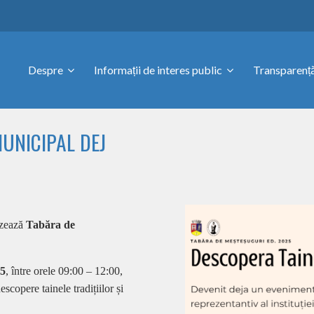
Despre
Informații de interes public
Transparență
UNICIPAL DEJ
izează
Tabăra de
25
, între orele 09:00 – 12:00,
escopere tainele tradițiilor și