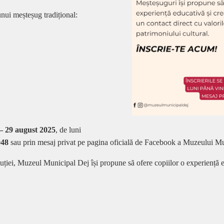
unui meșteșug tradițional:
– 29 august 2025
, de luni
048
sau prin mesaj privat pe pagina oficială de Facebook a Muzeului Mu
tuției, Muzeul Municipal Dej își propune să ofere copiilor o experiență e