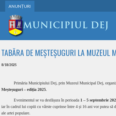
ANUNȚURI
TABĂRA DE MEȘTEȘUGURI LA MUZEUL M
8/18/2025
Primăria Municipiului Dej, prin Muzeul Municipal Dej, organ
Meșteșuguri – ediția 2025
.
Evenimentul se va desfășura în perioada
1 – 5 septembrie 20
iar în cadrul lui copiii cu vârste cuprinse între 4 și 16 ani vor putea să d
ale artei populare.