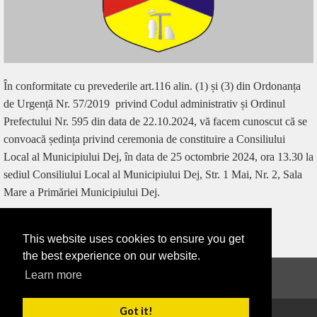
În conformitate cu prevederile art.116 alin. (1) și (3) din Ordonanța
de Urgență Nr. 57/2019
privind Codul administrativ și Ordinul
Prefectului Nr. 595 din data de 22.10.2024, vă facem cunoscut că se
convoacă ședința privind ceremonia de constituire a Consiliului
Local al Municipiului Dej, în data de 25 octombrie 2024, ora 13.30 la
sediul Consiliului Local al Municipiului Dej, Str. 1 Mai, Nr. 2, Sala
Mare a Primăriei Municipiului Dej.
This website uses cookies to ensure you get
‹ ÎNAPOI
the best experience on our website.
Learn more
Anunțuri
Got it!