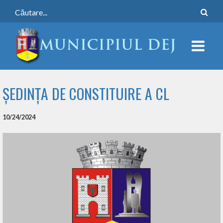
ȘEDINȚA DE CONSTITUIRE A CL
10/24/2024