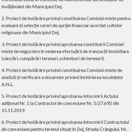
învățământ din Municipiul Dej.
2. Proiect de hotărâre privind constituirea Comisiei mixte pentru
evaluare și selecție cereri de sprijin financiar acordat cultelor
religioase din Municipiul Dej.
3. Proiect de hotărâre privind aprobarea constituirii Comisiei
mixte de negociere în vederea efectuării de tranzacții imobiliare
(vânzări, cumpărări terenuri, schimburi de terenuri).
4. Proiect de hotărâre privind constituirea Comisiei mixte de
analiză și verificare a dosarelor privind închirierea locuințelor
A.N.L.
5. Proiect de hotărâre privind aprobarea întocmirii Actului
adițional Nr. 1 la Contractul de concesiune Nr. 5/27.692 din
15.11.2019.
6. Proiect de hotărâre privind aprobarea întocmirii Contractului
de concesiune pentru terenul situat în Dej, Strada Crângului, Nr.