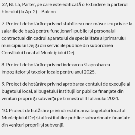
32, Bl. L5, Parter, pe care este edificată o Extindere la parterul
blocului (la Ap. 2) – Balcon.
7. Proiect de hotărâre privind stabilirea unor măsuri cu privire la
salariile de bază pentru funcționarii publici și personalul
contractual din cadrul aparatului de specialitate al primarului
municipiului Dej și din serviciile publice din subordinea
Consiliului Local al Municipiului Dej.
8. Proiect de hotărâre privind indexarea și aprobarea
impozitelor și taxelor locale pentru anul 2025.
9. Proiect de hotărâre privind aprobarea contului de execuție al
bugetului local, al bugetului instituțiilor publice finanțate din
venituri proprii și subvenții pe trimestrul III al anului 2024.
10. Proiect de hotărâre privind rectificarea bugetului local al
Municipiului Dej și al instituțiilor publice subordonate finanțate
din venituri proprii și subvenții.