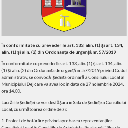
În conformitate cu prevederile art. 133, alin. (1) și art. 134,
alin. (1) și alin. (2) din Ordonanța de urgență nr. 57/2019
În conformitate cu prevederile art. 133, alin. (1) și art. 134,
alin.
(1) și alin.
(2)
din Ordonanța de urgență nr. 57/2019 privind Codul
administrativ, se convocă
ședința ordinară a Consiliului Local al
Municipiului Dej care va avea loc în data de 27 noiembrie 2024,
ora 14.00.
Lucrările ședinței se vor desfășura
în Sala de ședințe a Consiliului
Local, cu următoarea ordine de zi:
1. Proiect de hotărâre privind aprobarea reprezentanților
Consiliului Local în Consiliile de Administrație ale unităților de