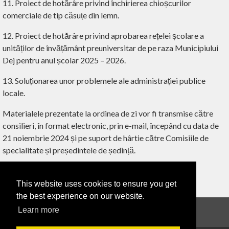
11. Proiect de hotărâre privind închirierea chioșcurilor
comerciale de tip căsuțe din lemn.
12. Proiect de hotărâre privind aprobarea rețelei școlare a
unităților de învățământ preuniversitar de pe raza Municipiului
Dej pentru anul școlar 2025 – 2026.
13. Soluționarea unor problemele ale administrației publice
locale.
Materialele prezentate la ordinea de zi vor fi transmise către
consilieri, în format electronic, prin e-mail, începând cu data de
21 noiembrie 2024 și pe suport de hârtie către Comisiile de
specialitate și președintele de ședință.
This website uses cookies to ensure you get
‹ ÎNAPOI
the best experience on our website.
Learn more
Anunțuri