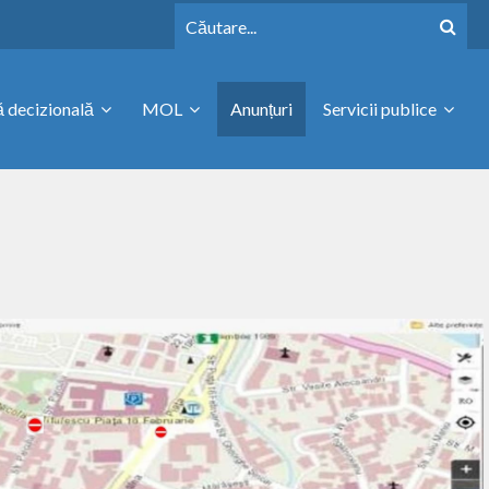
 decizională
MOL
Anunțuri
Servicii publice