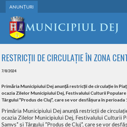
ANUNȚURI
RESTRICȚII DE CIRCULAȚIE ÎN ZONA CE
7/8/2024
Primăria Municipiului Dej anunță restricții de circulație în Pi
ocazia Zilelor Municipiului Dej, Festivalului Culturii Popula
Târgului ”Produs de Cluj”, care se vor desfășura în perioada 1
Primăria Municipiului Dej anunță restricții de circulați
ocazia Zilelor Municipiului Dej, Festivalului Culturi
Samvs” și Târgului ”Produs de Cluj”, care se vor desf