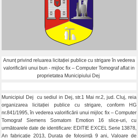
Anunț privind reluarea licitației publice cu strigare în vederea
valorificării unui bun - mijloc fix – Computer Tomograf
aflat in
proprietatea Municipiului Dej
Municipiul Dej
cu sediul in Dej, str.1 Mai nr.2, jud. Cluj, reia
organizarea licitației publice cu strigare, conform HG
nr.841/1995, în vederea valorificării unui mijloc fix – Computer
Tomograf Siemens Somatom Emotion 16 slice-uri, cu
următoarele date de identificare: EDITIE EXCEL Serie 13878,
An fabricație 2013, Durata de folosință 9 ani, Valoare de