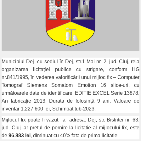
Municipiul Dej
cu sediul în Dej, str.1 Mai nr. 2, jud. Cluj, reia
organizarea licitației publice cu strigare, conform HG
nr.841/1995, în vederea valorificării unui mijloc fix – Computer
Tomograf Siemens Somatom Emotion 16 slice-uri, cu
următoarele date de identificare: EDITIE EXCEL Serie 13878,
An fabricație 2013, Durata de folosință 9 ani, Valoare de
inventar 1.227.600 lei, Schimbat tub-2023.
Mijlocul fix poate fi văzut, la
adresa: Dej, str. Bistriței nr. 63,
jud. Cluj iar prețul de pornire la licitație al mijlocului fix, este
de
96.883 lei
, diminuat cu 40% fata de prima licitație.