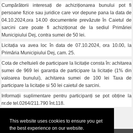
Cumpărătorii interesați de achiziționarea bunului pot fi
persoane fizice sau juridice care vor depune pana la data de
04.10.2024,ora 14.00 documentele prevăzute în Caietul de
sarcini care poate fi achiziționat de la sediul Primăriei
Municipiului Dej, contra sumei de 50 lei.
Licitația va avea loc în data de 07.10.2024, ora 10.00, la
Primăria Municipiului Dej, cam. 25.
Cota de cheltuieli de participare la licitație consta în: achitarea
sumei de 969 lei garanția de participare la licitație (1% din
valoarea bunului), achitarea sumei de 100 lei Taxa de
participare la licitație si 50 lei caietul de sarcini.
Informații suplimentare pentru participanți se pot obține la
nr.de tel.0264/211.790 înt.118.
This website uses cookies to ensure you get
‹ ÎNAPOI
the best experience on our website.