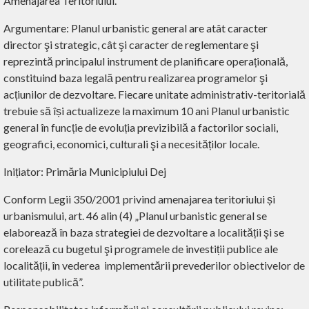
Amenajarea Teritoriului.
Argumentare: Planul urbanistic general are atât caracter
director şi strategic, cât şi caracter de reglementare şi
reprezintă principalul instrument de planificare operațională,
constituind baza legală pentru realizarea programelor şi
acțiunilor de dezvoltare. Fiecare unitate administrativ-teritorială
trebuie să își actualizeze la maximum 10 ani Planul urbanistic
general în funcție de evoluția previzibilă a factorilor sociali,
geografici, economici, culturali şi a necesităților locale.
Inițiator: Primăria Municipiului Dej
Conform Legii 350/2001 privind amenajarea teritoriului și
urbanismului, art. 46 alin (4) „Planul urbanistic general se
elaborează în baza strategiei de dezvoltare a localității şi se
corelează cu bugetul şi programele de investiții publice ale
localității, în vederea implementării prevederilor obiectivelor de
utilitate publică”.