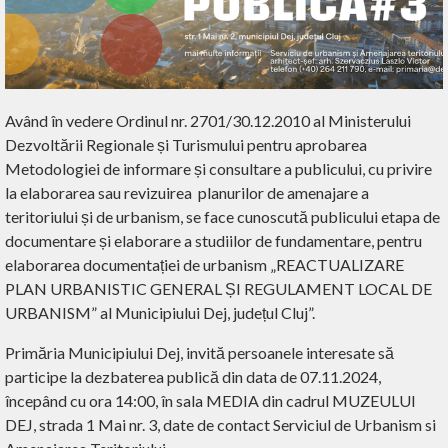
Având în vedere Ordinul nr. 2701/30.12.2010 al Ministerului
Dezvoltării Regionale și Turismului pentru aprobarea
Metodologiei de informare și consultare a publicului, cu privire
la elaborarea sau revizuirea planurilor de amenajare a
teritoriului și de urbanism, se face cunoscută publicului etapa de
documentare și elaborare a studiilor de fundamentare, pentru
elaborarea documentației de urbanism „REACTUALIZARE
PLAN URBANISTIC GENERAL ȘI REGULAMENT LOCAL DE
URBANISM” al Municipiului Dej, județul Cluj”.
Primăria Municipiului Dej, invită persoanele interesate să
participe la dezbaterea publică din data de 07.11.2024,
începând cu ora 14:00, în sala MEDIA din cadrul MUZEULUI
DEJ, strada 1 Mai nr. 3, date de contact Serviciul de Urbanism si