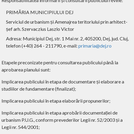
Responsabilitatea informării și consultării publicului revine:
PRIMĂRIA MUNICIPIULUI DEJ
Serviciul de urbanism și Amenajrea teritoriului prin arhitect-
șef arh. Szervaczius Laszlo Victor
Adresa: Municipiul Dej, str. 1 Mai nr. 2, 405200, Dej, jud. Cluj,
telefon (+40) 264 - 211790, e-mail:
primaria@dej.ro
Etapele preconizate pentru consultarea publicului până la
aprobarea planului sunt:
Implicarea publicului în etapa de documentare și elaborare a
studiilor de fundamentare (finalizat);
Implicarea publicului în etapa elaborării propunerilor;
Implicarea publicului în etapa aprobării documentației de
urbanism P.U.G., conform prevederilor Legii nr. 52/2003 și a
Legii nr. 544/2001;