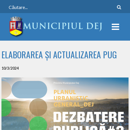
ELABORAREA ȘI ACTUALIZAREA PUG
10/3/2024