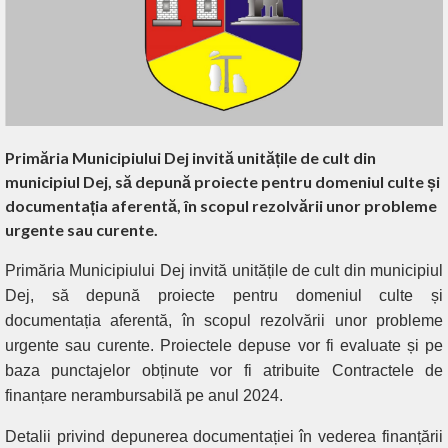
Primăria Municipiului Dej invită unitățile de cult din
municipiul Dej, să depună proiecte pentru domeniul culte și
documentația aferentă, în scopul rezolvării unor probleme
urgente sau curente.
Primăria Municipiului Dej invită unitățile de cult din municipiul
Dej, să depună proiecte pentru domeniul culte și
documentația aferentă, în scopul rezolvării unor probleme
urgente sau curente. Proiectele depuse vor fi evaluate și pe
baza punctajelor obținute vor fi atribuite Contractele de
finanțare nerambursabilă pe anul 2024.
Detalii privind depunerea documentației în vederea finanțării