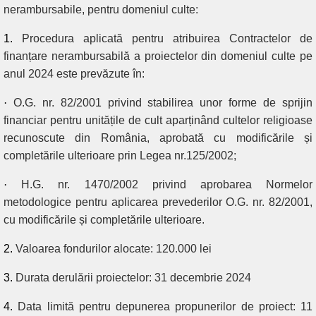
nerambursabile, pentru domeniul culte:
1.
Procedura aplicată pentru atribuirea Contractelor de
finanțare nerambursabilă a proiectelor din domeniul culte pe
anul 2024 este prevăzute în:
·
O.G. nr. 82/2001 privind stabilirea unor forme de sprijin
financiar pentru unitățile de cult aparținând cultelor religioase
recunoscute din România, aprobată cu modificările și
completările ulterioare prin Legea nr.125/2002;
·
H.G. nr. 1470/2002 privind aprobarea Normelor
metodologice pentru
aplicarea prevederilor O.G. nr. 82/2001,
cu modificările și completările ulterioare.
2.
Valoarea fondurilor alocate: 120.000 lei
3.
Durata derulării proiectelor: 31 decembrie 2024
4.
Data limită pentru depunerea propunerilor de proiect:
11