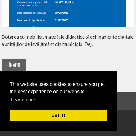
Dotarea cu mobilier, materiale didactice și echipamente digitale
a unităților de învățământ din municipiul Dej.
‹ ÎNAPOI
This website uses cookies to ensure you get
the best experience on our website.
Learn more
Anunțuri
Got it!
Copyright 2026
Termeni de utilizare
Confidențialitate